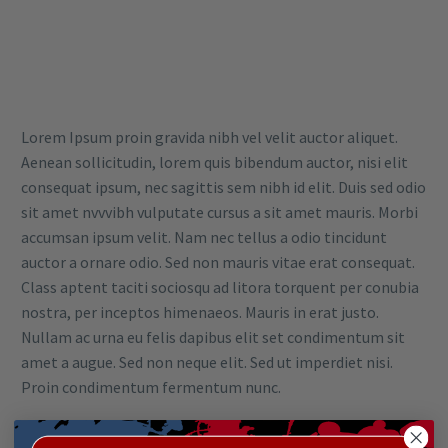
Lorem Ipsum proin gravida nibh vel velit auctor aliquet.
Aenean sollicitudin, lorem quis bibendum auctor, nisi elit
consequat ipsum, nec sagittis sem nibh id elit. Duis sed odio
sit amet nvvvibh vulputate cursus a sit amet mauris. Morbi
accumsan ipsum velit. Nam nec tellus a odio tincidunt
auctor a ornare odio. Sed non mauris vitae erat consequat.
Class aptent taciti sociosqu ad litora torquent per conubia
nostra, per inceptos himenaeos. Mauris in erat justo.
Nullam ac urna eu felis dapibus elit set condimentum sit
amet a augue. Sed non neque elit. Sed ut imperdiet nisi.
Proin condimentum fermentum nunc.