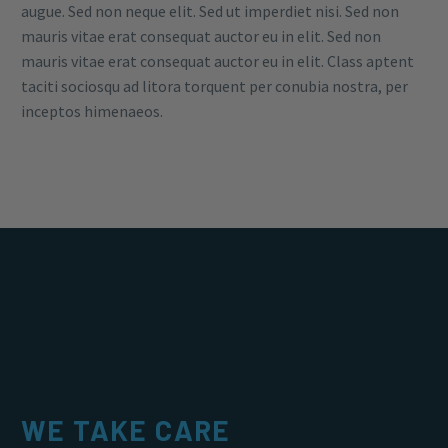
augue. Sed non neque elit. Sed ut imperdiet nisi. Sed non
mauris vitae erat consequat auctor eu in elit. Sed non
mauris vitae erat consequat auctor eu in elit. Class aptent
taciti sociosqu ad litora torquent per conubia nostra, per
inceptos himenaeos.
WE TAKE CARE