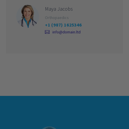
Maya Jacobs
Orthopaedics
+1 (987) 1625346
info@domain.ltd