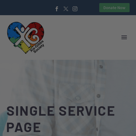
Donate Now
SINGLE SERVICE
PAGE