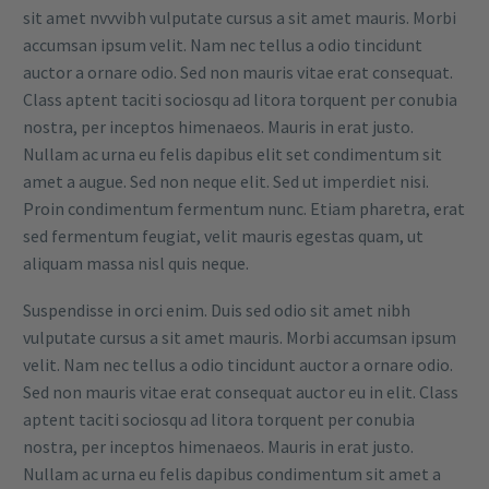
sit amet nvvvibh vulputate cursus a sit amet mauris. Morbi
accumsan ipsum velit. Nam nec tellus a odio tincidunt
auctor a ornare odio. Sed non mauris vitae erat consequat.
Class aptent taciti sociosqu ad litora torquent per conubia
nostra, per inceptos himenaeos. Mauris in erat justo.
Nullam ac urna eu felis dapibus elit set condimentum sit
amet a augue. Sed non neque elit. Sed ut imperdiet nisi.
Proin condimentum fermentum nunc. Etiam pharetra, erat
sed fermentum feugiat, velit mauris egestas quam, ut
aliquam massa nisl quis neque.
Suspendisse in orci enim. Duis sed odio sit amet nibh
vulputate cursus a sit amet mauris. Morbi accumsan ipsum
velit. Nam nec tellus a odio tincidunt auctor a ornare odio.
Sed non mauris vitae erat consequat auctor eu in elit. Class
aptent taciti sociosqu ad litora torquent per conubia
nostra, per inceptos himenaeos. Mauris in erat justo.
Nullam ac urna eu felis dapibus condimentum sit amet a