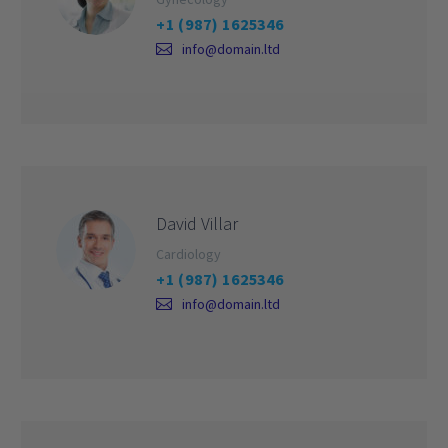
+1 (987) 1625346
info@domain.ltd
David Villar
Cardiology
+1 (987) 1625346
info@domain.ltd